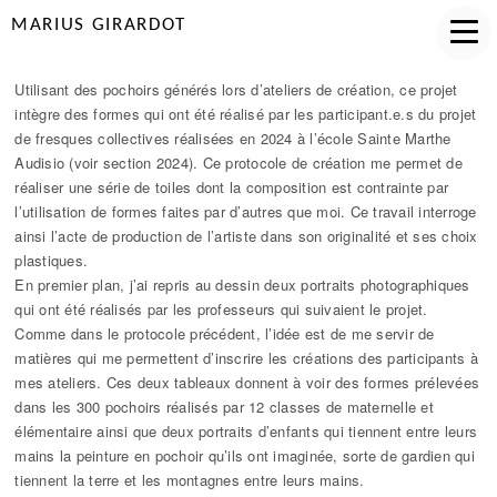
MARIUS GIRARDOT
Utilisant des pochoirs générés lors d’ateliers de création, ce projet
intègre des formes qui ont été réalisé par les participant.e.s du projet
de fresques collectives réalisées en 2024 à l’école Sainte Marthe
Audisio (voir section 2024). Ce protocole de création me permet de
réaliser une série de toiles dont la composition est contrainte par
l’utilisation de formes faites par d’autres que moi. Ce travail interroge
ainsi l’acte de production de l’artiste dans son originalité et ses choix
plastiques.
En premier plan, j’ai repris au dessin deux portraits photographiques
qui ont été réalisés par les professeurs qui suivaient le projet.
Comme dans le protocole précédent, l’idée est de me servir de
matières qui me permettent d’inscrire les créations des participants à
mes ateliers. Ces deux tableaux donnent à voir des formes prélevées
dans les 300 pochoirs réalisés par 12 classes de maternelle et
élémentaire ainsi que deux portraits d’enfants qui tiennent entre leurs
mains la peinture en pochoir qu’ils ont imaginée, sorte de gardien qui
tiennent la terre et les montagnes entre leurs mains.